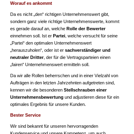
Worauf es ankommt
Da es nicht „den“ richtigen Unternehmenswert gibt,
sondern ganz viele richtige Unternehmenswerte, kommt
es gerade darauf an, welche
Rolle der Bewerter
einnehmen soll. Ist er
Partei
, welche versucht für seine
„Partei“ den optimalen Unternehmenswert
„herauszuholen“, oder ist er
sachverständiger und
neutraler Dritter
, der für die Vertragsparteien einen
„fairen“ Unternehmenswert ermitteln soll.
Da wir alle Rollen beherrschen und in einer Vielzahl von
Aufträgen in den letzten Jahrzehnten aufgetreten sind,
kennen wir die besonderen
Stellschrauben einer
Unternehmensbewertung
und adjustieren diese für ein
optimales Ergebnis für unsere Kunden.
Bester Service
Wir sind bekannt für unseren hervorragenden
Kundenservice und unsere Kompetenz, um auch