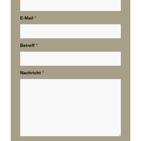
E-Mail
*
Betreff
*
Nachricht
*