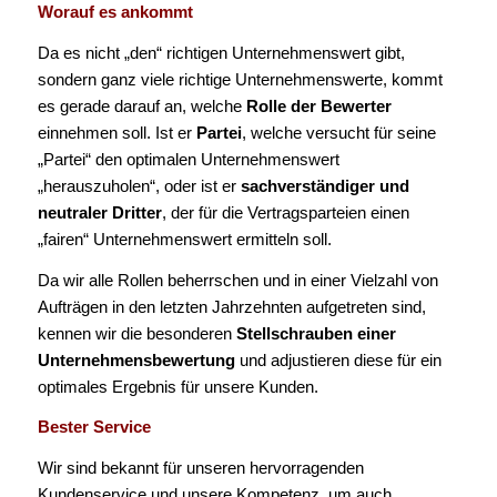
Worauf es ankommt
Da es nicht „den“ richtigen Unternehmenswert gibt,
sondern ganz viele richtige Unternehmenswerte, kommt
es gerade darauf an, welche
Rolle der Bewerter
einnehmen soll. Ist er
Partei
, welche versucht für seine
„Partei“ den optimalen Unternehmenswert
„herauszuholen“, oder ist er
sachverständiger und
neutraler Dritter
, der für die Vertragsparteien einen
„fairen“ Unternehmenswert ermitteln soll.
Da wir alle Rollen beherrschen und in einer Vielzahl von
Aufträgen in den letzten Jahrzehnten aufgetreten sind,
kennen wir die besonderen
Stellschrauben einer
Unternehmensbewertung
und adjustieren diese für ein
optimales Ergebnis für unsere Kunden.
Bester Service
Wir sind bekannt für unseren hervorragenden
Kundenservice und unsere Kompetenz, um auch