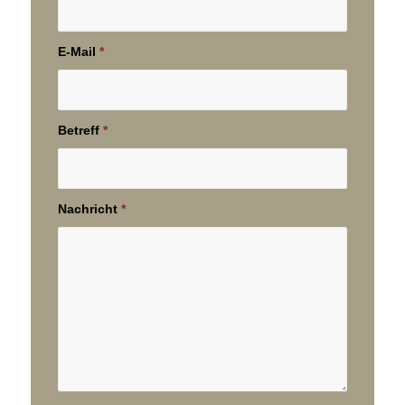
E-Mail
*
Betreff
*
Nachricht
*