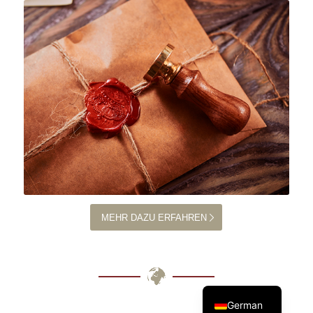
MEHR DAZU ERFAHREN
English
German