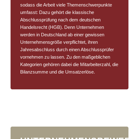
sodass die Arbeit viele Themenschwerpunkte
umfasst: Dazu gehört die klassische
Abschlussprüfung nach dem deutschen
Handelsrecht (HGB). Denn Unternehmen
werden in Deutschland ab einer gewissen
Unternehmensgröße verpflichtet, ihren
Jahresabschluss durch einen Abschlussprüfer
vornehmen zu lassen. Zu den maßgeblichen
Kategorien gehören dabei die Mitarbeiterzahl, die
Bilanzsumme und die Umsatzerlöse.